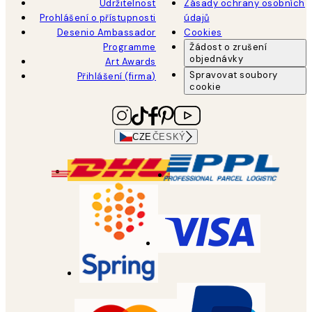
Udržitelnost
Zásady ochrany osobních
Prohlášení o přístupnosti
údajů
Desenio Ambassador
Cookies
Programme
Žádost o zrušení
objednávky
Art Awards
Spravovat soubory
Přihlášení (firma)
cookie
CZE
ČESKÝ