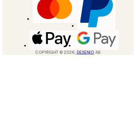
COPYRIGHT ©
2026
,
DESENIO
AB