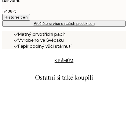
barvami.
17438-5
Historie cen
Přečtěte si více o našich produktech
Matný prvotřídní papír
Vyrobeno ve Švédsku
Papír odolný vůči stárnutí
K RÁMŮM
Ostatní si také koupili