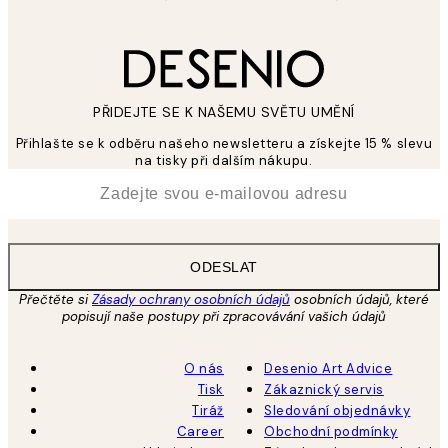
PŘIDEJTE SE K NAŠEMU SVĚTU UMĚNÍ
Přihlašte se k odběru našeho newsletteru a získejte 15 % slevu
na tisky při dalším nákupu.
*
Email
ODESLAT
Přečtěte si
Zásady ochrany osobních údajů
osobních údajů, které
popisují naše postupy při zpracovávání vašich údajů
O nás
Desenio Art Advice
Tisk
Zákaznický servis
Tiráž
Sledování objednávky
Career
Obchodní podmínky