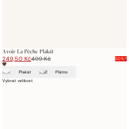
images
Avoir La Pêche Plakát
249,50 Kč
499 Kč
50%*
Plakát
Plátno
Vybrat velikost