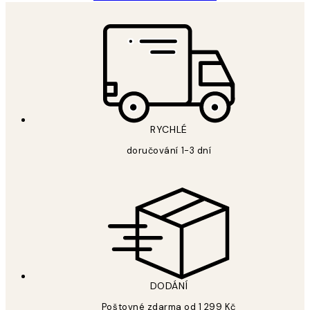
RYCHLÉ
doručování 1-3 dní
DODÁNÍ
Poštovné zdarma od 1 299 Kč