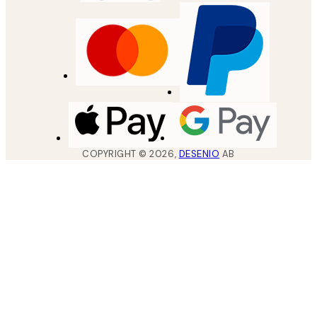
COPYRIGHT ©
2026
,
DESENIO
AB