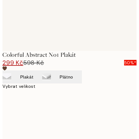
Colorful Abstract No1 Plakát
299 Kč
598 Kč
50%*
Plakát
Plátno
Vybrat velikost