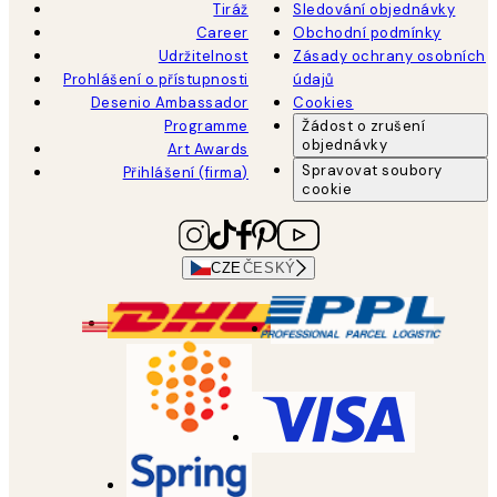
Tiráž
Sledování objednávky
Career
Obchodní podmínky
Udržitelnost
Zásady ochrany osobních
Prohlášení o přístupnosti
údajů
Desenio Ambassador
Cookies
Programme
Žádost o zrušení
objednávky
Art Awards
Spravovat soubory
Přihlášení (firma)
cookie
CZE
ČESKÝ