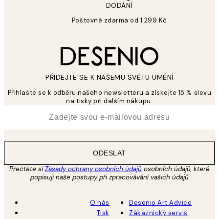
DODÁNÍ
Poštovné zdarma od 1 299 Kč
PŘIDEJTE SE K NAŠEMU SVĚTU UMĚNÍ
Přihlašte se k odběru našeho newsletteru a získejte 15 % slevu
na tisky při dalším nákupu.
*
Email
ODESLAT
Přečtěte si
Zásady ochrany osobních údajů
osobních údajů, které
popisují naše postupy při zpracovávání vašich údajů
O nás
Desenio Art Advice
Tisk
Zákaznický servis