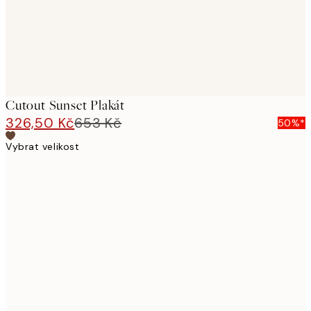
Cutout Sunset Plakát
326,50 Kč
653 Kč
50%*
Vybrat velikost