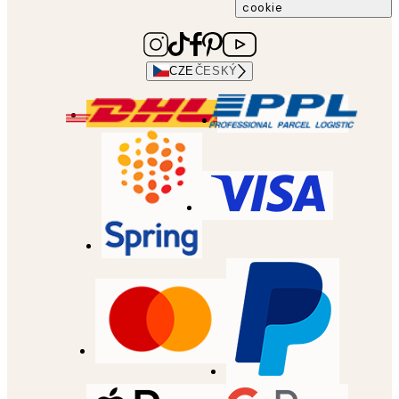
cookie
CZE
ČESKÝ