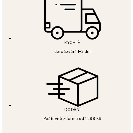
RYCHLÉ
doručování 1-3 dní
DODÁNÍ
Poštovné zdarma od 1 299 Kč