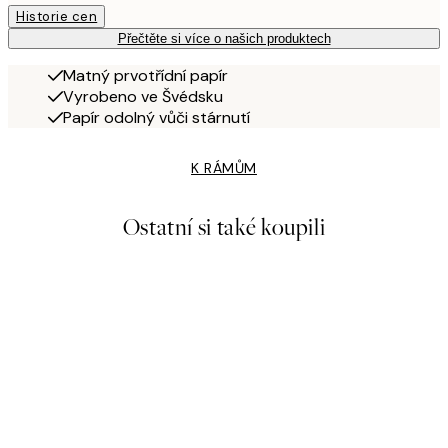
Historie cen
Přečtěte si více o našich produktech
Matný prvotřídní papír
Vyrobeno ve Švédsku
Papír odolný vůči stárnutí
K RÁMŮM
Ostatní si také koupili