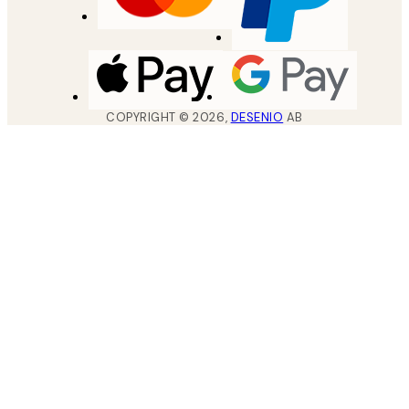
COPYRIGHT ©
2026
,
DESENIO
AB