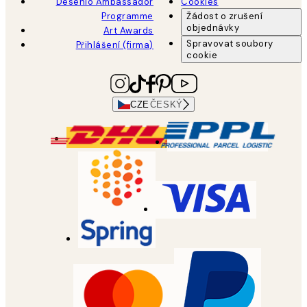
Desenio Ambassador
Cookies
Programme
Žádost o zrušení
objednávky
Art Awards
Spravovat soubory
Přihlášení (firma)
cookie
CZE
ČESKÝ