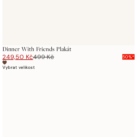
Dinner With Friends Plakát
249,50 Kč
499 Kč
50%*
Vybrat velikost