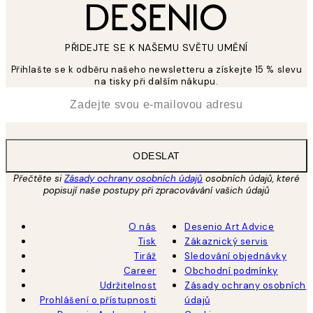
PŘIDEJTE SE K NAŠEMU SVĚTU UMĚNÍ
Přihlašte se k odběru našeho newsletteru a získejte 15 % slevu
na tisky při dalším nákupu.
*
Email
ODESLAT
Přečtěte si
Zásady ochrany osobních údajů
osobních údajů, které
popisují naše postupy při zpracovávání vašich údajů
O nás
Desenio Art Advice
Tisk
Zákaznický servis
Tiráž
Sledování objednávky
Career
Obchodní podmínky
Udržitelnost
Zásady ochrany osobních
Prohlášení o přístupnosti
údajů