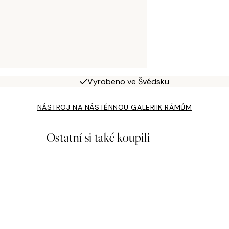
Vyrobeno ve Švédsku
NÁSTROJ NA NÁSTĚNNOU GALERII
K RÁMŮM
Ostatní si také koupili