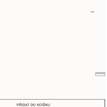
249,50 Kč
499 Kč
PŘIDAT DO KOŠÍKU