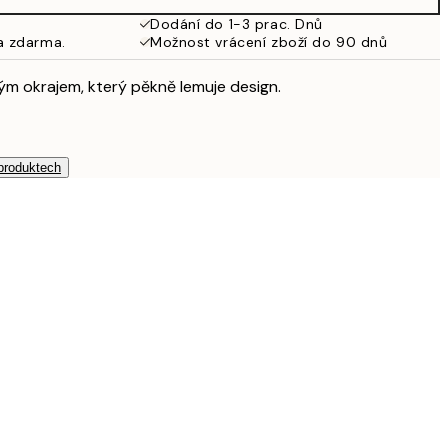
Dodání do 1-3 prac. Dnů
a zdarma.
Možnost vrácení zboží do 90 dnů
ílým okrajem, který pěkně lemuje design.
 produktech