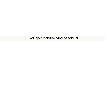
Papír odolný vůči stárnutí