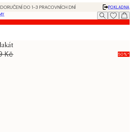
 DORUČENÍ DO 1-3 PRACOVNÍCH DNÍ
POKLADNA
MY
lakát
9 Kč
50%*