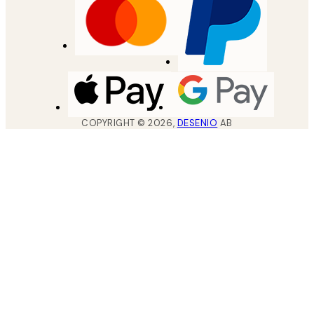
COPYRIGHT ©
2026
,
DESENIO
AB