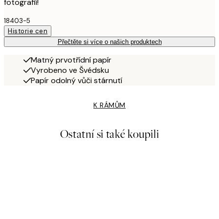
fotografií!
18403-5
Historie cen
Přečtěte si více o našich produktech
Matný prvotřídní papír
Vyrobeno ve Švédsku
Papír odolný vůči stárnutí
K RÁMŮM
Ostatní si také koupili