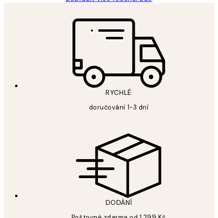
RYCHLÉ
doručování 1-3 dní
DODÁNÍ
Poštovné zdarma od 1 299 Kč