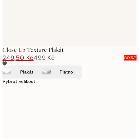
Close Up Texture Plakát
249,50 Kč
499 Kč
50%*
Plakát
Plátno
Vybrat velikost