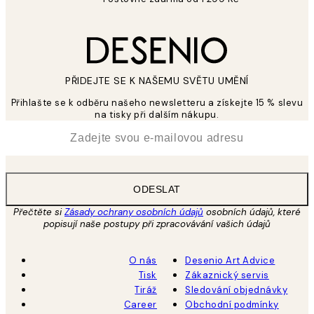
PŘIDEJTE SE K NAŠEMU SVĚTU UMĚNÍ
Přihlašte se k odběru našeho newsletteru a získejte 15 % slevu
na tisky při dalším nákupu.
*
Email
ODESLAT
Přečtěte si
Zásady ochrany osobních údajů
osobních údajů, které
popisují naše postupy při zpracovávání vašich údajů
O nás
Desenio Art Advice
Tisk
Zákaznický servis
Tiráž
Sledování objednávky
Career
Obchodní podmínky