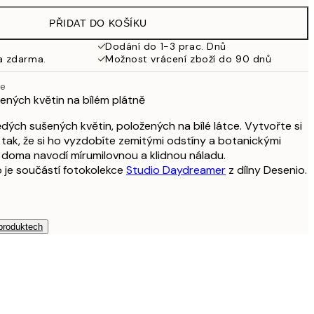
598 Kč
PŘIDAT DO KOŠÍKU
353,50 Kč
707 Kč
Dodání do 1-3 prac. Dnů
a zdarma.
Možnost vrácení zboží do 90 dnů
489,50 Kč
979 Kč
ce
653,50 Kč
ených květin na bílém plátně
1 307 Kč
dých sušených květin, položených na bílé látce. Vytvořte si
ak, že si ho vyzdobíte zemitými odstíny a botanickými
m doma navodí mírumilovnou a klidnou náladu.
 je součástí fotokolekce
Studio Daydreamer
z dílny Desenio.
 produktech