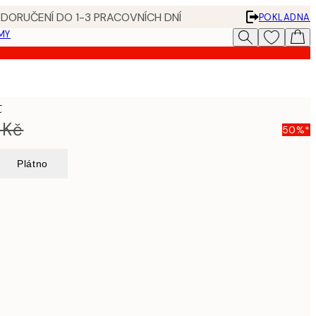
 DORUČENÍ DO 1-3 PRACOVNÍCH DNÍ
POKLADNA
MY
t
 Kč
50%*
Plátno