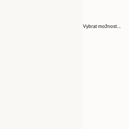
Vybrat možnost...
Frame
21x30 cm
options
30x40 cm