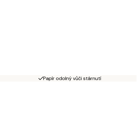
Papír odolný vůči stárnutí