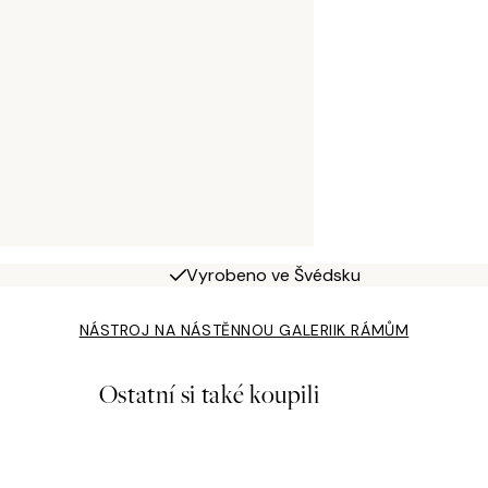
Vyrobeno ve Švédsku
NÁSTROJ NA NÁSTĚNNOU GALERII
K RÁMŮM
Ostatní si také koupili