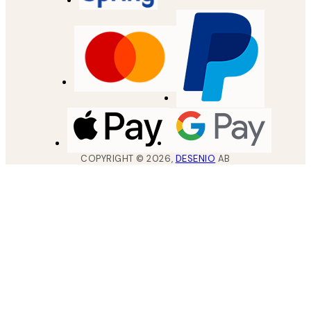
COPYRIGHT ©
2026
,
DESENIO
AB