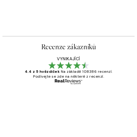
Recenze zákazníků
VYNIKAJÍCÍ
4.4 z 5 hvězdiček
Na základě 108386 recenzí.
Podívejte se zde na některé z recenzí.
Ověřený kupující
Recenze
zákazníků
Perfection
3 dub