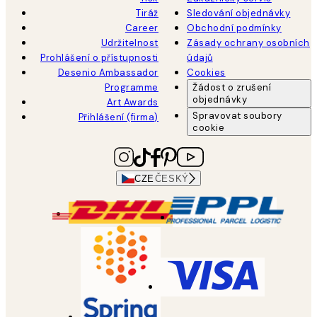
Tiráž
Sledování objednávky
Career
Obchodní podmínky
Udržitelnost
Zásady ochrany osobních
Prohlášení o přístupnosti
údajů
Desenio Ambassador
Cookies
Programme
Žádost o zrušení
objednávky
Art Awards
Spravovat soubory
Přihlášení (firma)
cookie
CZE
ČESKÝ