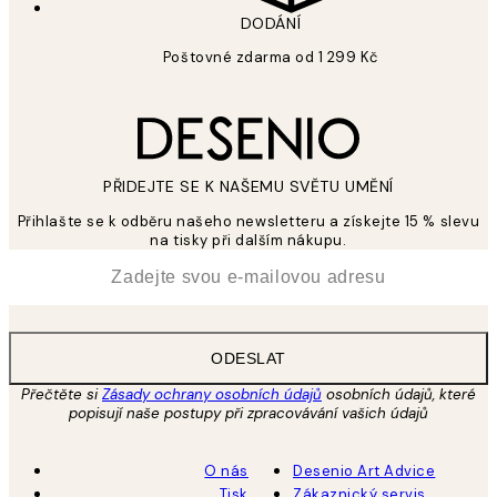
DODÁNÍ
Poštovné zdarma od 1 299 Kč
PŘIDEJTE SE K NAŠEMU SVĚTU UMĚNÍ
Přihlašte se k odběru našeho newsletteru a získejte 15 % slevu
na tisky při dalším nákupu.
*
Email
ODESLAT
Přečtěte si
Zásady ochrany osobních údajů
osobních údajů, které
popisují naše postupy při zpracovávání vašich údajů
O nás
Desenio Art Advice
Tisk
Zákaznický servis