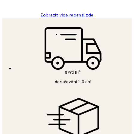
Lucia D
Zobrazit více recenzí zde
RYCHLÉ
doručování 1-3 dní