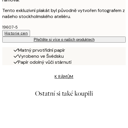
Tento exkluzivní plakát byl původně vytvořen fotografem z
našeho stockholmského ateliéru.
19607-5
Historie cen
Přečtěte si více o našich produktech
Matný prvotřídní papír
Vyrobeno ve Švédsku
Papír odolný vůči stárnutí
K RÁMŮM
Ostatní si také koupili