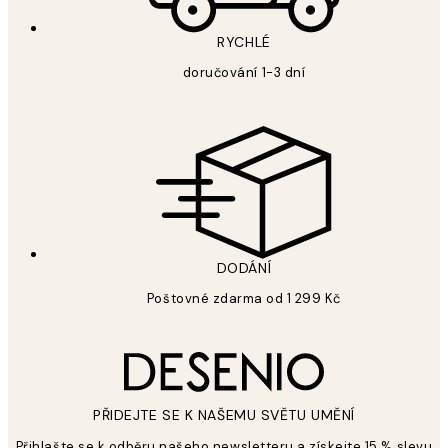
RYCHLÉ
doručování 1-3 dní
DODÁNÍ
Poštovné zdarma od 1 299 Kč
PŘIDEJTE SE K NAŠEMU SVĚTU UMĚNÍ
Přihlašte se k odběru našeho newsletteru a získejte 15 % slevu