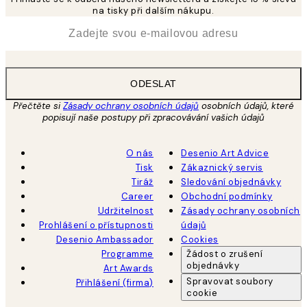
na tisky při dalším nákupu.
*
Email
ODESLAT
Přečtěte si
Zásady ochrany osobních údajů
osobních údajů, které
popisují naše postupy při zpracovávání vašich údajů
O nás
Desenio Art Advice
Tisk
Zákaznický servis
Tiráž
Sledování objednávky
Career
Obchodní podmínky
Udržitelnost
Zásady ochrany osobních
Prohlášení o přístupnosti
údajů
Desenio Ambassador
Cookies
Programme
Žádost o zrušení
objednávky
Art Awards
Spravovat soubory
Přihlášení (firma)
cookie