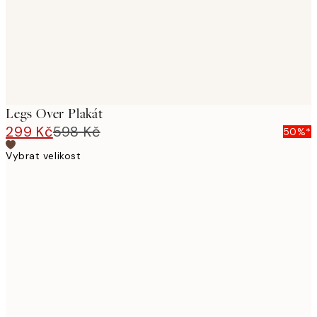
Legs Over Plakát
299 Kč
598 Kč
50%*
Vybrat velikost