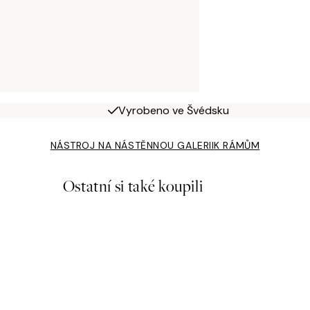
Vyrobeno ve Švédsku
NÁSTROJ NA NÁSTĚNNOU GALERII
K RÁMŮM
Ostatní si také koupili