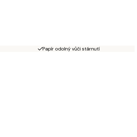
Papír odolný vůči stárnutí