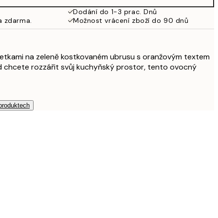
Dodání do 1-3 prac. Dnů
a zdarma.
Možnost vrácení zboží do 90 dnů
limetkami na zeleně kostkovaném ubrusu s oranžovým textem
d chcete rozzářit svůj kuchyňský prostor, tento ovocný
 produktech