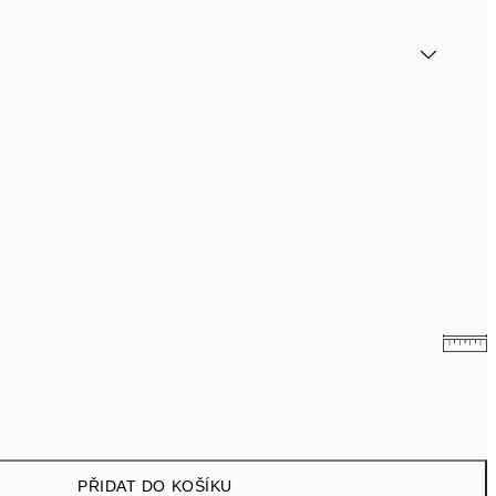
149,70 Kč
499 Kč
PŘIDAT DO KOŠÍKU