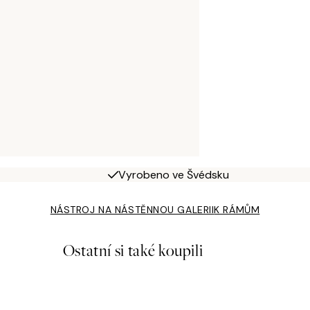
Vyrobeno ve Švédsku
NÁSTROJ NA NÁSTĚNNOU GALERII
K RÁMŮM
Ostatní si také koupili