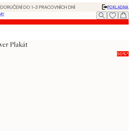
 DORUČENÍ DO 1-3 PRACOVNÍCH DNÍ
POKLADNA
MY
wer Plakát
50%*