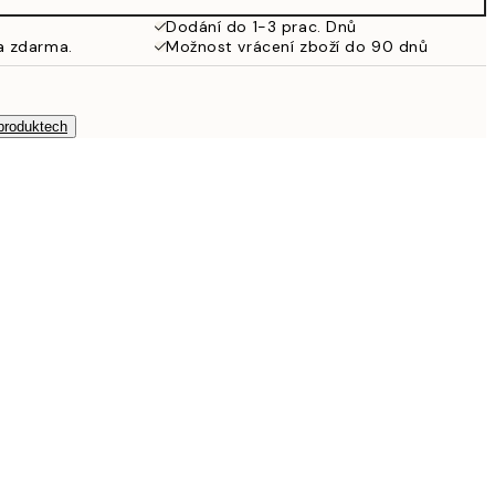
Dodání do 1-3 prac. Dnů
a zdarma.
Možnost vrácení zboží do 90 dnů
 produktech