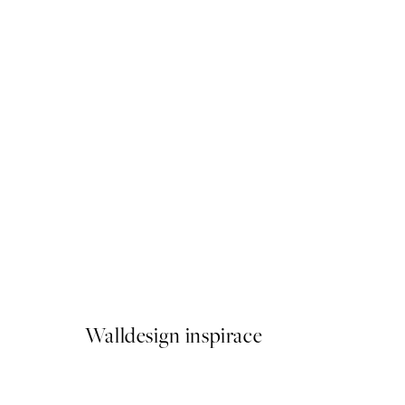
-70%
Outlet
Pink Shoe Collection Plakát
Od 96,60 Kč
322 Kč
Walldesign inspirace