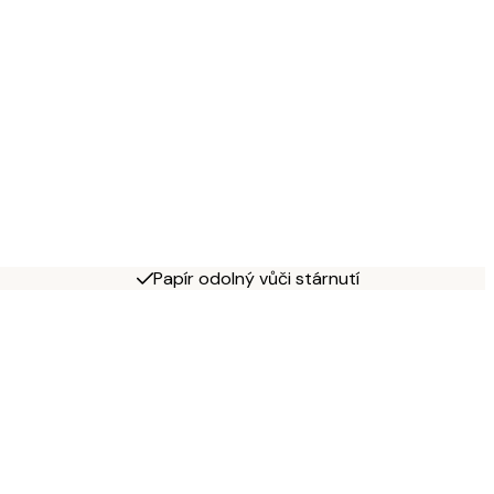
Papír odolný vůči stárnutí