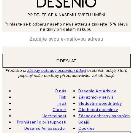
PŘIDEJTE SE K NAŠEMU SVĚTU UMĚNÍ
Přihlašte se k odběru našeho newsletteru a získejte 15 % slevu
na tisky při dalším nákupu.
*
Email
ODESLAT
Přečtěte si
Zásady ochrany osobních údajů
osobních údajů, které
popisují naše postupy při zpracovávání vašich údajů
O nás
Desenio Art Advice
Tisk
Zákaznický servis
Tiráž
Sledování objednávky
Career
Obchodní podmínky
Udržitelnost
Zásady ochrany osobních
Prohlášení o přístupnosti
údajů
Desenio Ambassador
Cookies