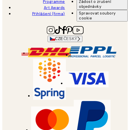
Programme
Žádost o zrušení
objednávky
Art Awards
Spravovat soubory
Přihlášení (firma)
cookie
CZE
ČESKÝ