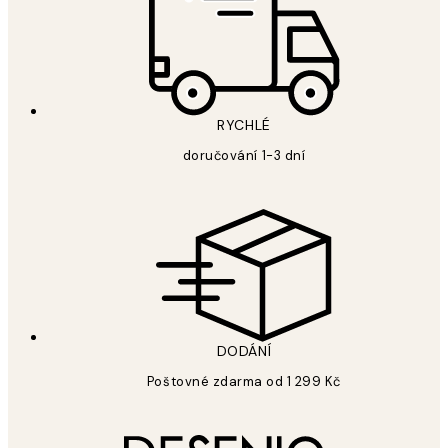
RYCHLÉ
doručování 1-3 dní
DODÁNÍ
Poštovné zdarma od 1 299 Kč