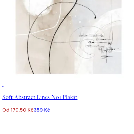
50%*
Soft Abstract Lines No1 Plakát
Od 179,50 Kč
359 Kč