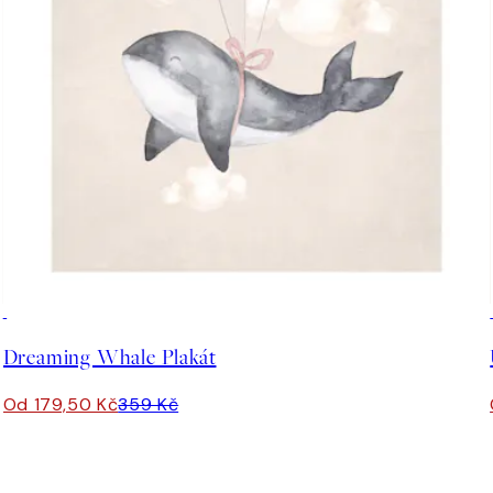
50%*
Dreaming Whale Plakát
Od 179,50 Kč
359 Kč