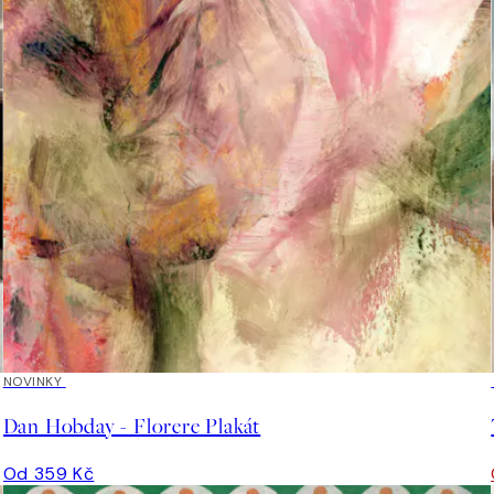
NOVINKY
Dan Hobday - Florere Plakát
Od 359 Kč