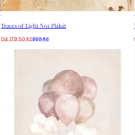
50%*
Traces of Light No1 Plakát
Od 179,50 Kč
359 Kč