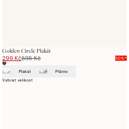
Golden Circle Plakát
299 Kč
598 Kč
50%*
Plakát
Plátno
Vybrat velikost