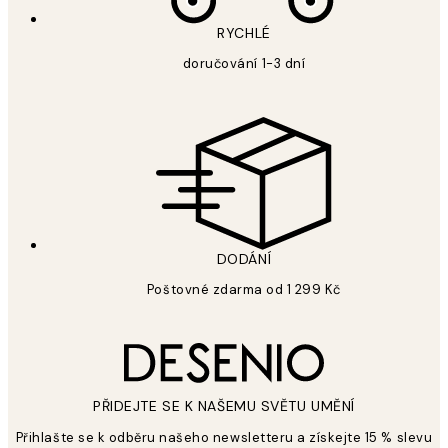
RYCHLÉ
doručování 1-3 dní
DODÁNÍ
Poštovné zdarma od 1 299 Kč
PŘIDEJTE SE K NAŠEMU SVĚTU UMĚNÍ
Přihlašte se k odběru našeho newsletteru a získejte 15 % slevu