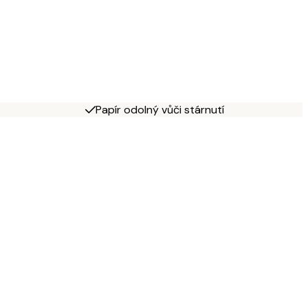
Papír odolný vůči stárnutí