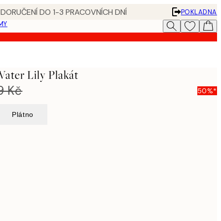
 DORUČENÍ DO 1-3 PRACOVNÍCH DNÍ
POKLADNA
MY
ater Lily Plakát
9 Kč
50%*
Plátno