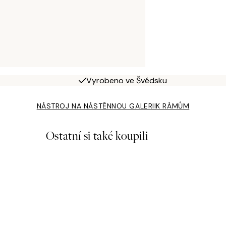
Vyrobeno ve Švédsku
NÁSTROJ NA NÁSTĚNNOU GALERII
K RÁMŮM
Ostatní si také koupili