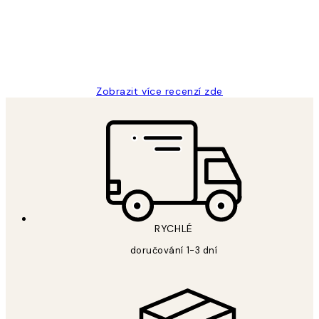
3 dub
Lucia D
Zobrazit více recenzí zde
RYCHLÉ
doručování 1-3 dní