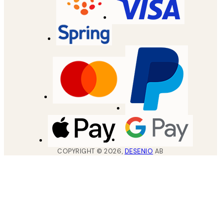
COPYRIGHT ©
2026
,
DESENIO
AB