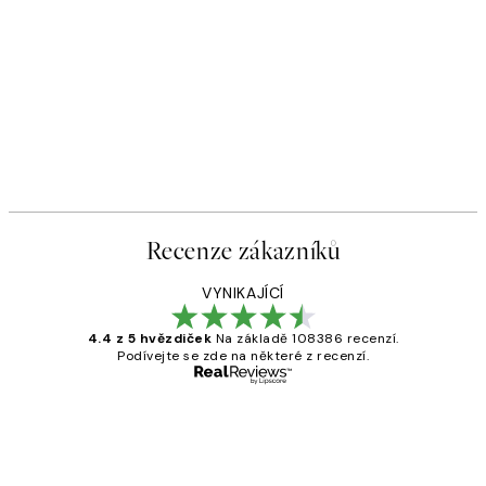
Recenze zákazníků
VYNIKAJÍCÍ
4.4 z 5 hvězdiček
Na základě 108386 recenzí.
Podívejte se zde na některé z recenzí.
Ověřený kupující
Recenze
zákazníků
Perfection