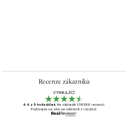
Recenze zákazníků
VYNIKAJÍCÍ
4.4 z 5 hvězdiček
Na základě 108386 recenzí.
Podívejte se zde na některé z recenzí.
Ověřený kupující