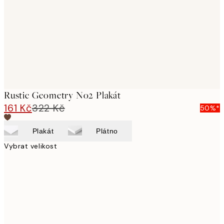
Rustic Geometry No2 Plakát
161 Kč
322 Kč
50%*
Plakát
Plátno
Vybrat velikost