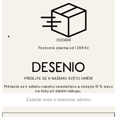
DODÁNÍ
Poštovné zdarma od 1 299 Kč
PŘIDEJTE SE K NAŠEMU SVĚTU UMĚNÍ
Přihlašte se k odběru našeho newsletteru a získejte 15 % slevu
na tisky při dalším nákupu.
*
Email