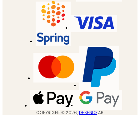
COPYRIGHT ©
2026
,
DESENIO
AB