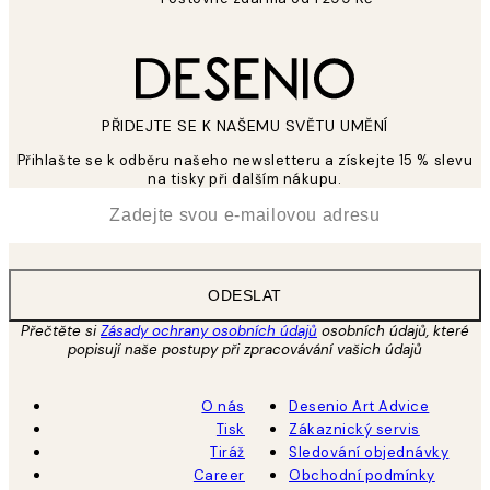
PŘIDEJTE SE K NAŠEMU SVĚTU UMĚNÍ
Přihlašte se k odběru našeho newsletteru a získejte 15 % slevu
na tisky při dalším nákupu.
*
Email
ODESLAT
Přečtěte si
Zásady ochrany osobních údajů
osobních údajů, které
popisují naše postupy při zpracovávání vašich údajů
O nás
Desenio Art Advice
Tisk
Zákaznický servis
Tiráž
Sledování objednávky
Career
Obchodní podmínky