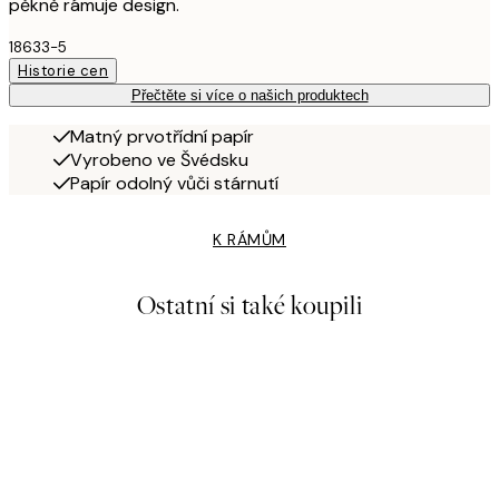
pěkně rámuje design.
18633-5
Historie cen
Přečtěte si více o našich produktech
Matný prvotřídní papír
Vyrobeno ve Švédsku
Papír odolný vůči stárnutí
K RÁMŮM
Ostatní si také koupili