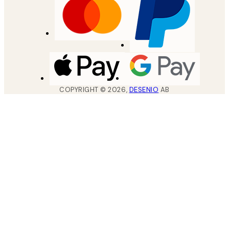
COPYRIGHT ©
2026
,
DESENIO
AB