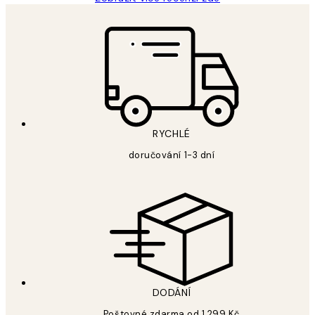
RYCHLÉ
doručování 1-3 dní
DODÁNÍ
Poštovné zdarma od 1 299 Kč