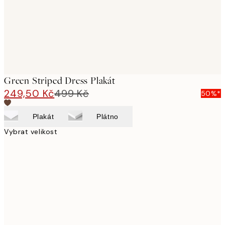
Green Striped Dress Plakát
249,50 Kč
499 Kč
50%*
Plakát
Plátno
Vybrat velikost