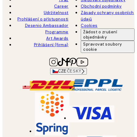
Career
Obchodní podmínky
Udržitelnost
Zásady ochrany osobních
Prohlášení o přístupnosti
údajů
Desenio Ambassador
Cookies
Programme
Žádost o zrušení
objednávky
Art Awards
Spravovat soubory
Přihlášení (firma)
cookie
CZE
ČESKÝ