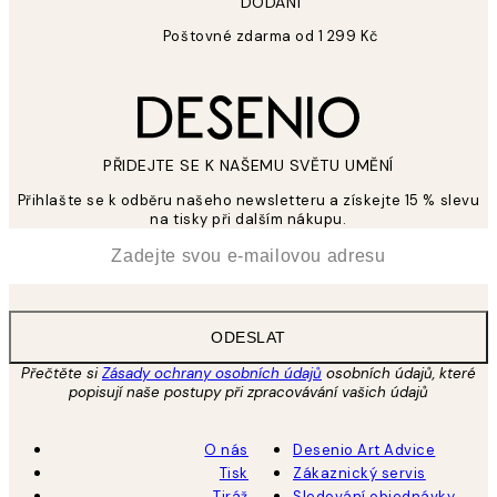
DODÁNÍ
Poštovné zdarma od 1 299 Kč
PŘIDEJTE SE K NAŠEMU SVĚTU UMĚNÍ
Přihlašte se k odběru našeho newsletteru a získejte 15 % slevu
na tisky při dalším nákupu.
*
Email
ODESLAT
Přečtěte si
Zásady ochrany osobních údajů
osobních údajů, které
popisují naše postupy při zpracovávání vašich údajů
O nás
Desenio Art Advice
Tisk
Zákaznický servis
Tiráž
Sledování objednávky