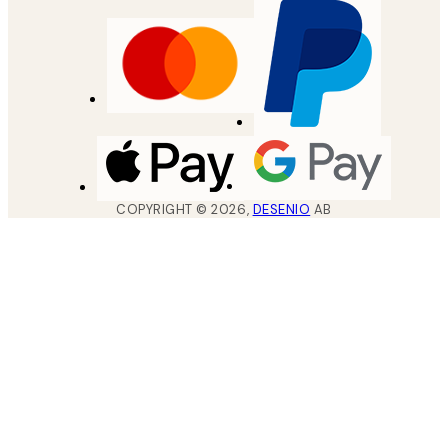
COPYRIGHT ©
2026
,
DESENIO
AB