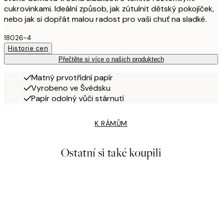
cukrovinkami. Ideální způsob, jak zútulnit dětský pokojíček,
nebo jak si dopřát malou radost pro vaši chuť na sladké.
18026-4
Historie cen
Přečtěte si více o našich produktech
Matný prvotřídní papír
Vyrobeno ve Švédsku
Papír odolný vůči stárnutí
K RÁMŮM
Ostatní si také koupili