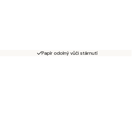
Papír odolný vůči stárnutí