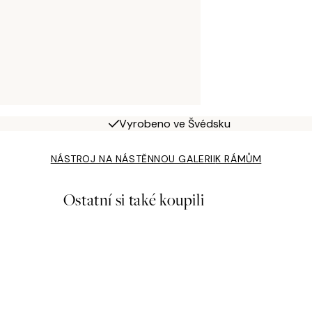
Vyrobeno ve Švédsku
NÁSTROJ NA NÁSTĚNNOU GALERII
K RÁMŮM
Ostatní si také koupili