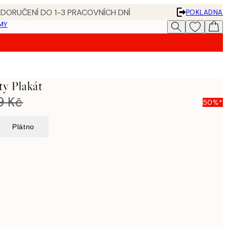
 DORUČENÍ DO 1-3 PRACOVNÍCH DNÍ
POKLADNA
MY
ty Plakát
9 Kč
50%*
Plátno