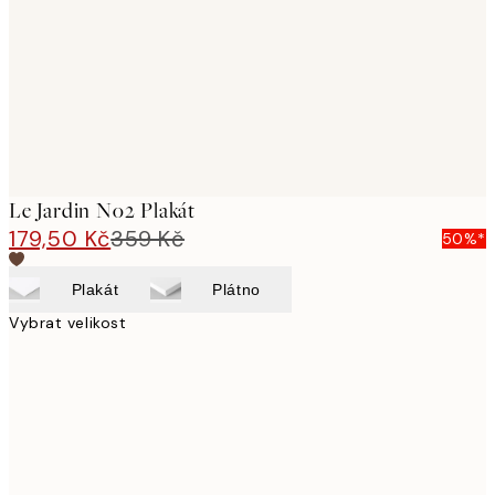
Le Jardin No2 Plakát
179,50 Kč
359 Kč
50%*
Plakát
Plátno
Vybrat velikost