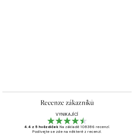
Recenze zákazníků
VYNIKAJÍCÍ
4.4 z 5 hvězdiček
Na základě 108386 recenzí.
Podívejte se zde na některé z recenzí.