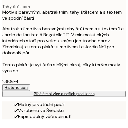
Tahy štětcem
Motiv s barevnými, abstraktními tahy štětcem a s textem
ve spodní části
Abstraktní motiv s barevnými tahy štětcem a s textem 'Le
Jardin de l'artiste à BagatelleTT'. V minimalistických
interiérech stačí pro velkou změnu jen trocha barev.
Zkombinujte tento plakát s motivem Le Jardin No1 pro
dokonalý pár.
Tento plakát je vytištěn s bílými okraji, díky kterým motiv
vynikne.
15606-4
Historie cen
Přečtěte si více o našich produktech
Matný prvotřídní papír
Vyrobeno ve Švédsku
Papír odolný vůči stárnutí