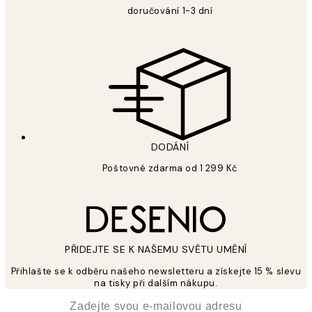
doručování 1-3 dní
DODÁNÍ
Poštovné zdarma od 1 299 Kč
PŘIDEJTE SE K NAŠEMU SVĚTU UMĚNÍ
Přihlašte se k odběru našeho newsletteru a získejte 15 % slevu
na tisky při dalším nákupu.
*
Email