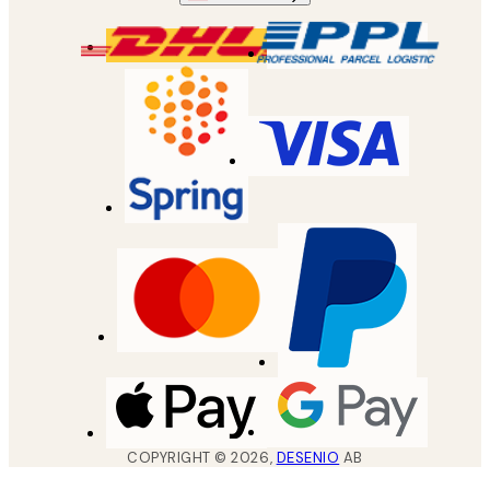
COPYRIGHT ©
2026
,
DESENIO
AB