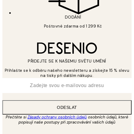
DODÁNÍ
Poštovné zdarma od 1 299 Kč
PŘIDEJTE SE K NAŠEMU SVĚTU UMĚNÍ
Přihlašte se k odběru našeho newsletteru a získejte 15 % slevu
na tisky při dalším nákupu.
*
Email
ODESLAT
Přečtěte si
Zásady ochrany osobních údajů
osobních údajů, které
popisují naše postupy při zpracovávání vašich údajů