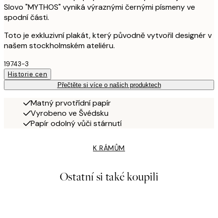
Slovo "MYTHOS" vyniká výraznými černými písmeny ve
spodní části.
Toto je exkluzivní plakát, který původně vytvořil designér v
našem stockholmském ateliéru.
19743-3
Historie cen
Přečtěte si více o našich produktech
Matný prvotřídní papír
Vyrobeno ve Švédsku
Papír odolný vůči stárnutí
K RÁMŮM
Ostatní si také koupili