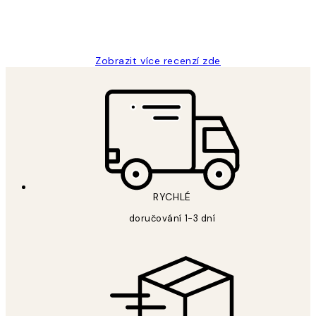
3 dub
Lucia D
Zobrazit více recenzí zde
RYCHLÉ
doručování 1-3 dní