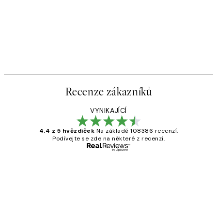
Recenze zákazníků
VYNIKAJÍCÍ
4.4 z 5 hvězdiček
Na základě 108386 recenzí.
Podívejte se zde na některé z recenzí.
Ověřený kupující
Recenze
zákazníků
Perfection