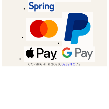
COPYRIGHT ©
2026
,
DESENIO
AB