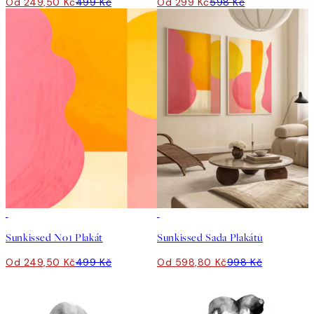
Od 249,50 Kč
499 Kč
Od 299 Kč
598 Kč
50%*
-40%
Sunkissed No1 Plakát
Sunkissed Sada Plakátů
Od 249,50 Kč
499 Kč
Od 598,80 Kč
998 Kč