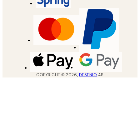
COPYRIGHT ©
2026
,
DESENIO
AB