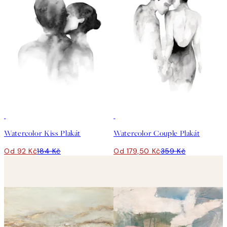
50%*
50%*
Watercolor Kiss Plakát
Watercolor Couple Plakát
Od 92 Kč
184 Kč
Od 179,50 Kč
359 Kč