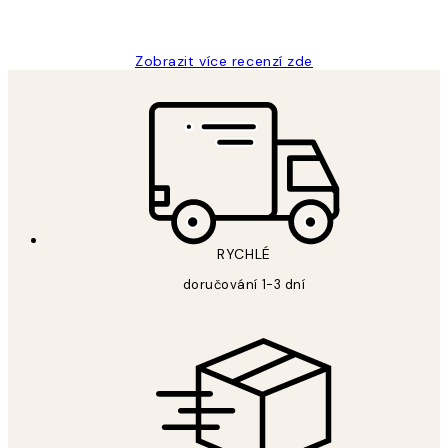
Lucia D
Zobrazit více recenzí zde
RYCHLÉ
doručování 1-3 dní