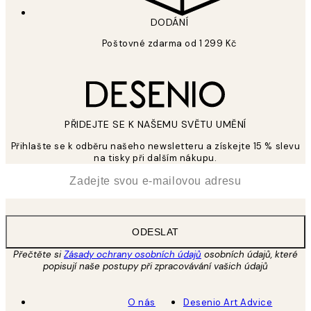
DODÁNÍ
Poštovné zdarma od 1 299 Kč
PŘIDEJTE SE K NAŠEMU SVĚTU UMĚNÍ
Přihlašte se k odběru našeho newsletteru a získejte 15 % slevu
na tisky při dalším nákupu.
*
Email
ODESLAT
Přečtěte si
Zásady ochrany osobních údajů
osobních údajů, které
popisují naše postupy při zpracovávání vašich údajů
O nás
Desenio Art Advice