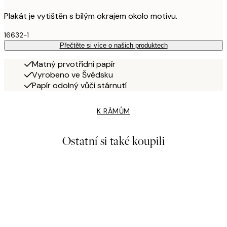
Plakát je vytištěn s bílým okrajem okolo motivu.
16632-1
Přečtěte si více o našich produktech
Matný prvotřídní papír
Vyrobeno ve Švédsku
Papír odolný vůči stárnutí
K RÁMŮM
Ostatní si také koupili