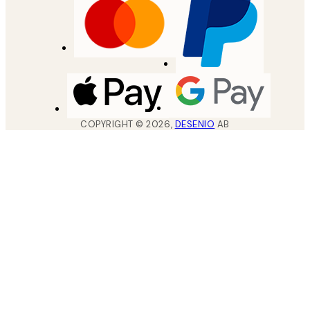
COPYRIGHT ©
2026
,
DESENIO
AB