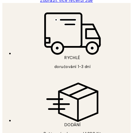
Zobrazit více recenzí zde
RYCHLÉ
doručování 1-3 dní
DODÁNÍ