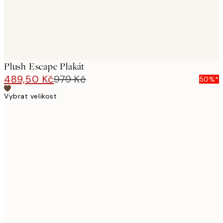
Plush Escape Plakát
489,50 Kč
979 Kč
50%*
Vybrat velikost