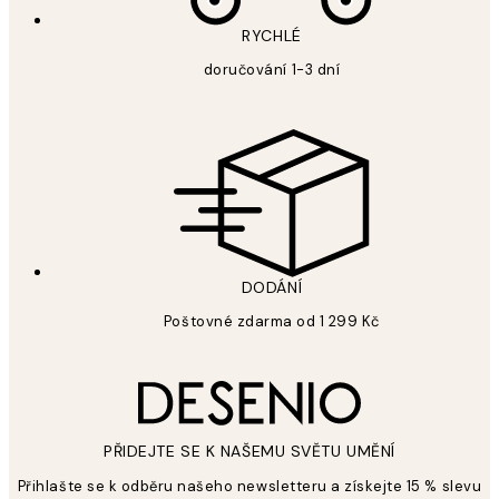
RYCHLÉ
doručování 1-3 dní
DODÁNÍ
Poštovné zdarma od 1 299 Kč
PŘIDEJTE SE K NAŠEMU SVĚTU UMĚNÍ
Přihlašte se k odběru našeho newsletteru a získejte 15 % slevu