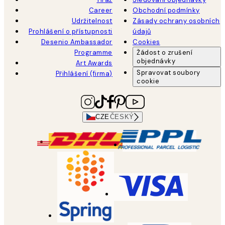
Career
Obchodní podmínky
Udržitelnost
Zásady ochrany osobních
Prohlášení o přístupnosti
údajů
Desenio Ambassador
Cookies
Programme
Žádost o zrušení
objednávky
Art Awards
Spravovat soubory
Přihlášení (firma)
cookie
CZE
ČESKÝ