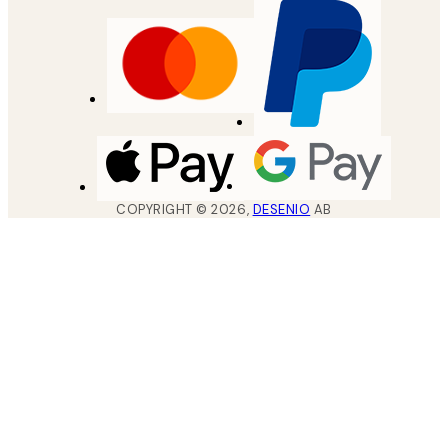
COPYRIGHT ©
2026
,
DESENIO
AB