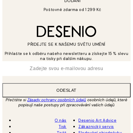
DODÁNÍ
Poštovné zdarma od 1 299 Kč
PŘIDEJTE SE K NAŠEMU SVĚTU UMĚNÍ
Přihlašte se k odběru našeho newsletteru a získejte 15 % slevu
na tisky při dalším nákupu.
*
Email
ODESLAT
Přečtěte si
Zásady ochrany osobních údajů
osobních údajů, které
popisují naše postupy při zpracovávání vašich údajů
O nás
Desenio Art Advice
Tisk
Zákaznický servis
Tiráž
Sledování objednávky