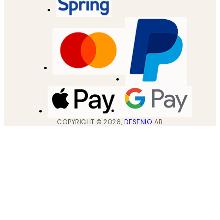
COPYRIGHT ©
2026
,
DESENIO
AB