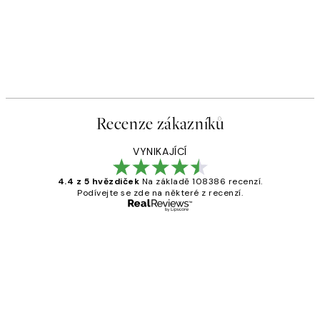
Recenze zákazníků
VYNIKAJÍCÍ
4.4 z 5 hvězdiček
Na základě 108386 recenzí.
Podívejte se zde na některé z recenzí.
Ověřený kupující
Recenze
zákazníků
Perfection