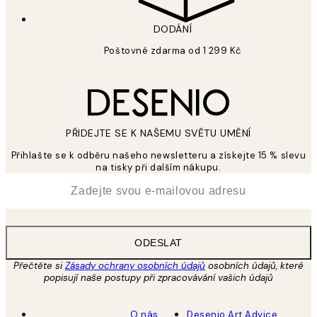
DODÁNÍ
Poštovné zdarma od 1 299 Kč
PŘIDEJTE SE K NAŠEMU SVĚTU UMĚNÍ
Přihlašte se k odběru našeho newsletteru a získejte 15 % slevu
na tisky při dalším nákupu.
*
Email
ODESLAT
Přečtěte si
Zásady ochrany osobních údajů
osobních údajů, které
popisují naše postupy při zpracovávání vašich údajů
O nás
Desenio Art Advice