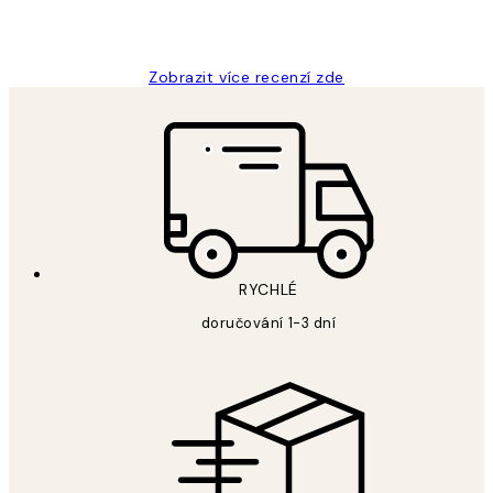
3 dub
Lucia D
Zobrazit více recenzí zde
RYCHLÉ
doručování 1-3 dní