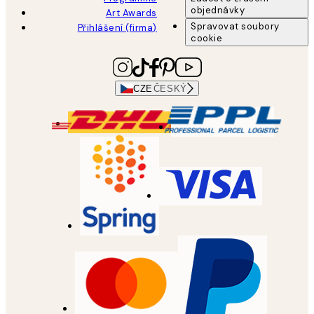
objednávky
Art Awards
Spravovat soubory
Přihlášení (firma)
cookie
CZE
ČESKÝ