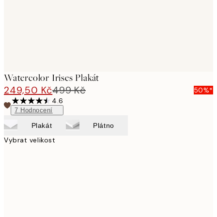
Watercolor Irises Plakát
249,50 Kč
499 Kč
50%*
4.6
7
Hodnocení
Plakát
Plátno
Vybrat velikost