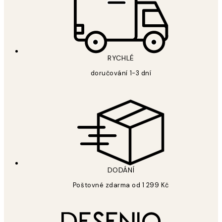
RYCHLÉ
doručování 1-3 dní
DODÁNÍ
Poštovné zdarma od 1 299 Kč