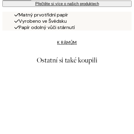
Přečtěte si více o našich produktech
Matný prvotřídní papír
Vyrobeno ve Švédsku
Papír odolný vůči stárnutí
K RÁMŮM
Ostatní si také koupili