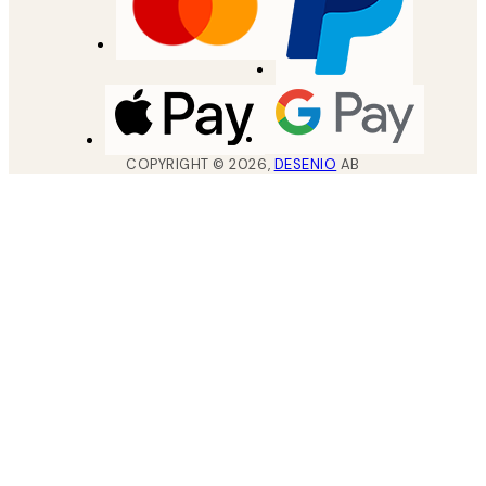
COPYRIGHT ©
2026
,
DESENIO
AB