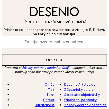
PŘIDEJTE SE K NAŠEMU SVĚTU UMĚNÍ
Přihlašte se k odběru našeho newsletteru a získejte 15 % slevu
na tisky při dalším nákupu.
*
Email
ODESLAT
Přečtěte si
Zásady ochrany osobních údajů
osobních údajů, které
popisují naše postupy při zpracovávání vašich údajů
O nás
Desenio Art Advice
Tisk
Zákaznický servis
Tiráž
Sledování objednávky
Career
Obchodní podmínky
Udržitelnost
Zásady ochrany osobních