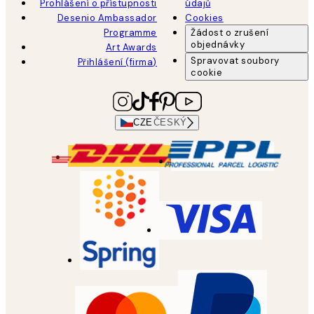
Prohlášení o přístupnosti
údajů
Desenio Ambassador
Cookies
Programme
Žádost o zrušení
objednávky
Art Awards
Spravovat soubory
Přihlášení (firma)
cookie
CZE
ČESKÝ