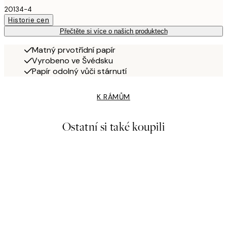
20134-4
Historie cen
Přečtěte si více o našich produktech
Matný prvotřídní papír
Vyrobeno ve Švédsku
Papír odolný vůči stárnutí
K RÁMŮM
Ostatní si také koupili