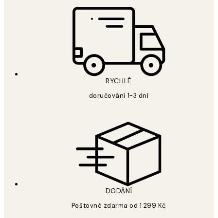
RYCHLÉ
doručování 1-3 dní
DODÁNÍ
Poštovné zdarma od 1 299 Kč