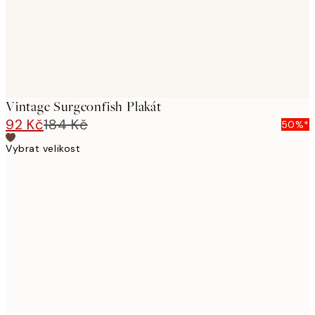
Vintage Surgeonfish Plakát
92 Kč
184 Kč
50%*
Vybrat velikost