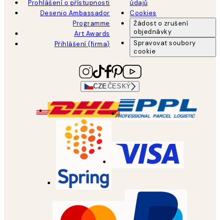
Prohlášení o přístupnosti
údajů
Desenio Ambassador
Cookies
Programme
Žádost o zrušení
objednávky
Art Awards
Spravovat soubory
Přihlášení (firma)
cookie
CZE
ČESKÝ