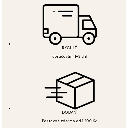
RYCHLÉ
doručování 1-3 dní
DODÁNÍ
Poštovné zdarma od 1 299 Kč