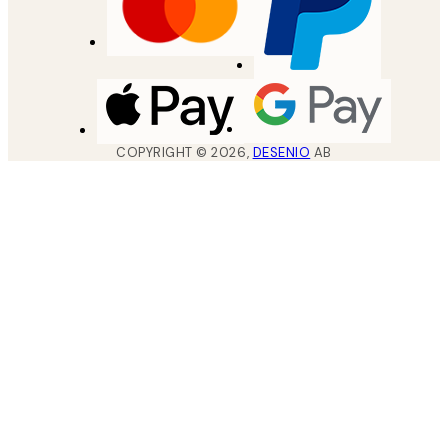
COPYRIGHT ©
2026
,
DESENIO
AB