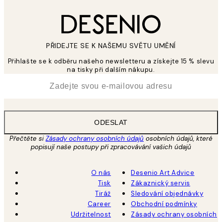
PŘIDEJTE SE K NAŠEMU SVĚTU UMĚNÍ
Přihlašte se k odběru našeho newsletteru a získejte 15 % slevu
na tisky při dalším nákupu.
*
Email
ODESLAT
Přečtěte si
Zásady ochrany osobních údajů
osobních údajů, které
popisují naše postupy při zpracovávání vašich údajů
O nás
Desenio Art Advice
Tisk
Zákaznický servis
Tiráž
Sledování objednávky
Career
Obchodní podmínky
Udržitelnost
Zásady ochrany osobních