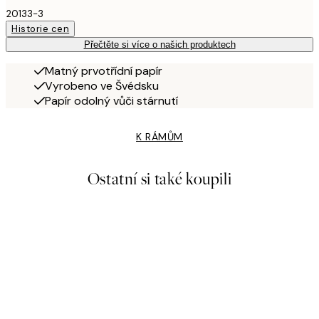
20133-3
Historie cen
Přečtěte si více o našich produktech
Matný prvotřídní papír
Vyrobeno ve Švédsku
Papír odolný vůči stárnutí
K RÁMŮM
Ostatní si také koupili