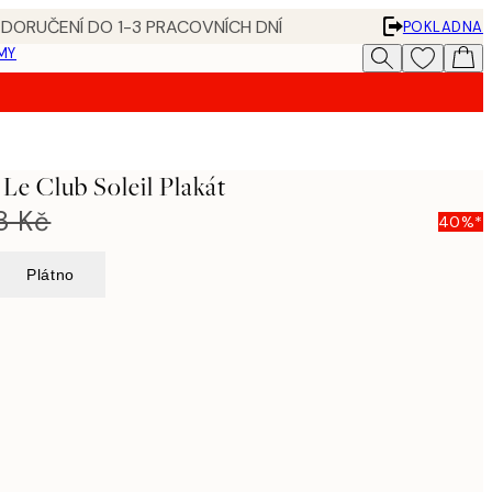
 DORUČENÍ DO 1-3 PRACOVNÍCH DNÍ
POKLADNA
MY
 Le Club Soleil Plakát
8 Kč
40%*
Plátno