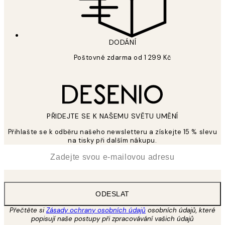
DODÁNÍ
Poštovné zdarma od 1 299 Kč
PŘIDEJTE SE K NAŠEMU SVĚTU UMĚNÍ
Přihlašte se k odběru našeho newsletteru a získejte 15 % slevu
na tisky při dalším nákupu.
*
Email
ODESLAT
Přečtěte si
Zásady ochrany osobních údajů
osobních údajů, které
popisují naše postupy při zpracovávání vašich údajů