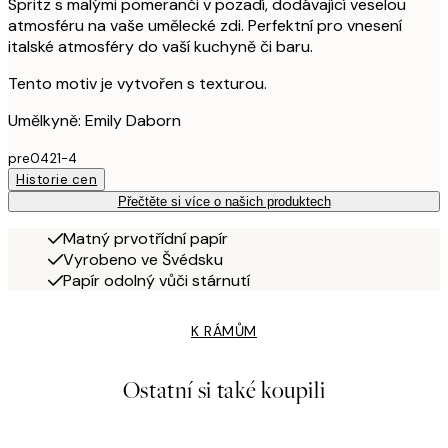
Spritz s malými pomeranči v pozadí, dodávající veselou
atmosféru na vaše umělecké zdi. Perfektní pro vnesení
italské atmosféry do vaší kuchyně či baru.
Tento motiv je vytvořen s texturou.
Umělkyně: Emily Daborn
pre0421-4
Historie cen
Přečtěte si více o našich produktech
Matný prvotřídní papír
Vyrobeno ve Švédsku
Papír odolný vůči stárnutí
K RÁMŮM
Ostatní si také koupili