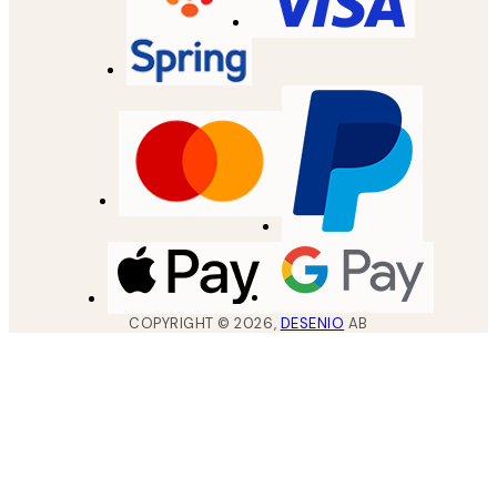
COPYRIGHT ©
2026
,
DESENIO
AB