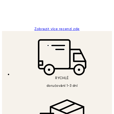
3 dub
Lucia D
Zobrazit více recenzí zde
RYCHLÉ
doručování 1-3 dní