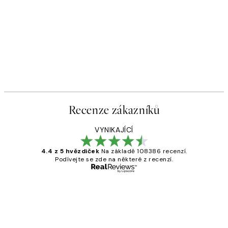
Recenze zákazníků
VYNIKAJÍCÍ
4.4 z 5 hvězdiček
Na základě 108386 recenzí.
Podívejte se zde na některé z recenzí.
Ověřený kupující
Recenze
zákazníků
Perfection