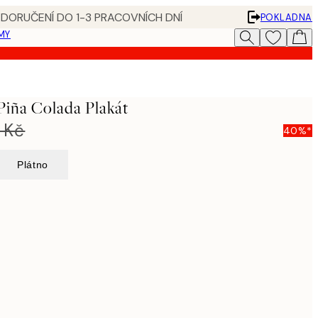
 DORUČENÍ DO 1-3 PRACOVNÍCH DNÍ
POKLADNA
MY
Piña Colada Plakát
 Kč
40%*
Plátno