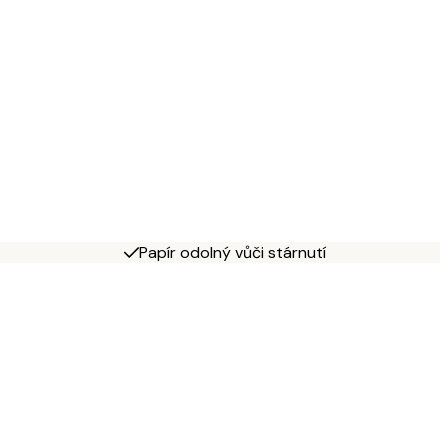
Papír odolný vůči stárnutí