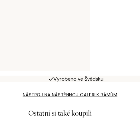
Vyrobeno ve Švédsku
NÁSTROJ NA NÁSTĚNNOU GALERII
K RÁMŮM
Ostatní si také koupili