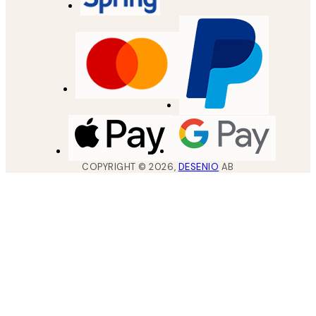
COPYRIGHT ©
2026
,
DESENIO
AB