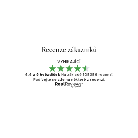
Recenze zákazníků
VYNIKAJÍCÍ
4.4 z 5 hvězdiček
Na základě 108386 recenzí.
Podívejte se zde na některé z recenzí.
Ověřený kupující
Recenze
zákazníků
Perfection
3 dub