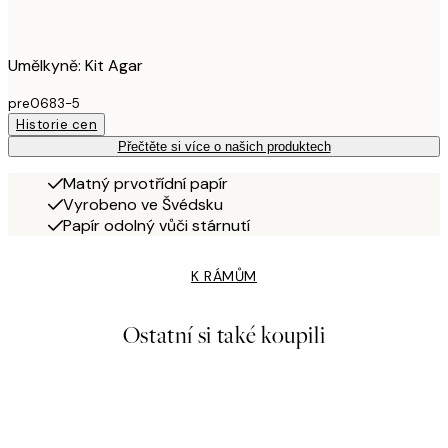
Umělkyně: Kit Agar
pre0683-5
Historie cen
Přečtěte si více o našich produktech
Matný prvotřídní papír
Vyrobeno ve Švédsku
Papír odolný vůči stárnutí
K RÁMŮM
Ostatní si také koupili