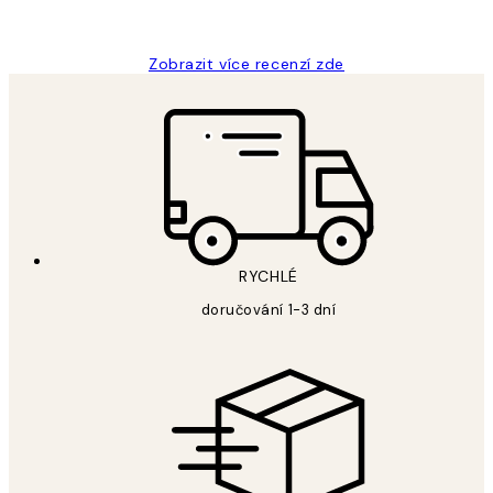
Lucia D
Zobrazit více recenzí zde
RYCHLÉ
doručování 1-3 dní