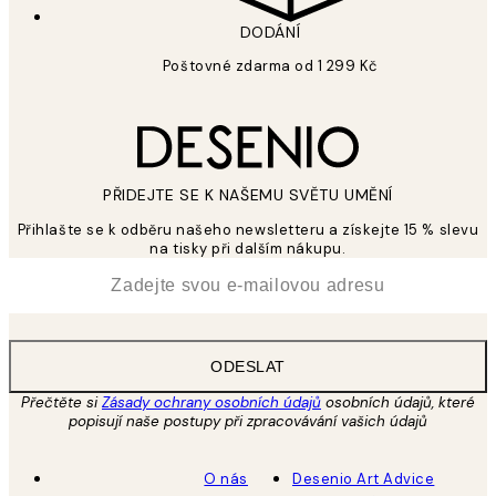
DODÁNÍ
Poštovné zdarma od 1 299 Kč
PŘIDEJTE SE K NAŠEMU SVĚTU UMĚNÍ
Přihlašte se k odběru našeho newsletteru a získejte 15 % slevu
na tisky při dalším nákupu.
*
Email
ODESLAT
Přečtěte si
Zásady ochrany osobních údajů
osobních údajů, které
popisují naše postupy při zpracovávání vašich údajů
O nás
Desenio Art Advice