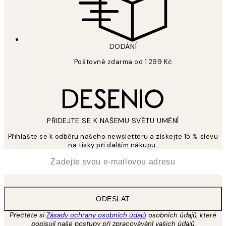
DODÁNÍ
Poštovné zdarma od 1 299 Kč
PŘIDEJTE SE K NAŠEMU SVĚTU UMĚNÍ
Přihlašte se k odběru našeho newsletteru a získejte 15 % slevu
na tisky při dalším nákupu.
*
Email
ODESLAT
Přečtěte si
Zásady ochrany osobních údajů
osobních údajů, které
popisují naše postupy při zpracovávání vašich údajů