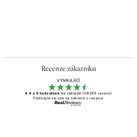
Recenze zákazníků
VYNIKAJÍCÍ
4.4 z 5 hvězdiček
Na základě 108386 recenzí.
Podívejte se zde na některé z recenzí.
Ověřený kupující
Recenze
zákazníků
Perfection