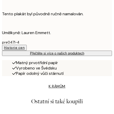
Tento plakát byl původně ručně namalován.
Umělkyně: Lauren Emmett.
pre0471-4
Historie cen
Přečtěte si více o našich produktech
Matný prvotřídní papír
Vyrobeno ve Švédsku
Papír odolný vůči stárnutí
K RÁMŮM
Ostatní si také koupili