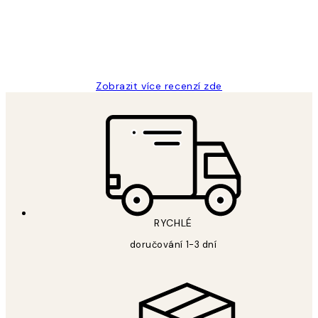
3 dub
Lucia D
Zobrazit více recenzí zde
RYCHLÉ
doručování 1-3 dní