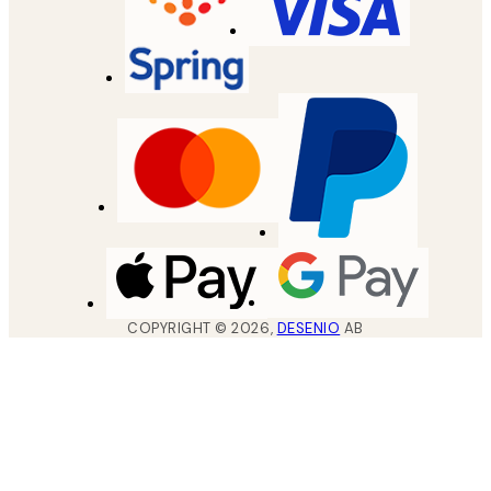
COPYRIGHT ©
2026
,
DESENIO
AB