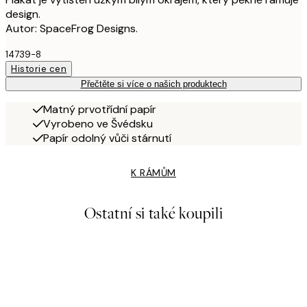
design.
Autor: SpaceFrog Designs.
14739-8
Historie cen
Přečtěte si více o našich produktech
Matný prvotřídní papír
Vyrobeno ve Švédsku
Papír odolný vůči stárnutí
K RÁMŮM
Ostatní si také koupili