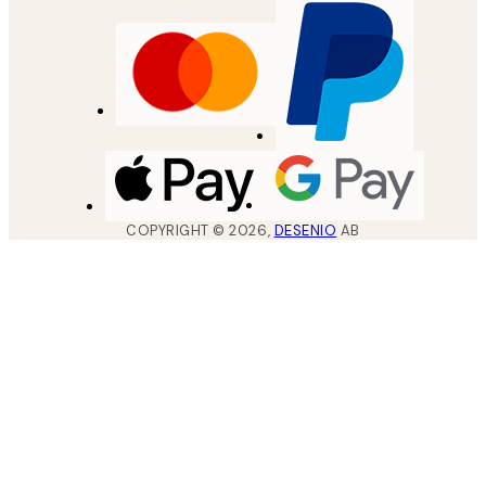
COPYRIGHT ©
2026
,
DESENIO
AB