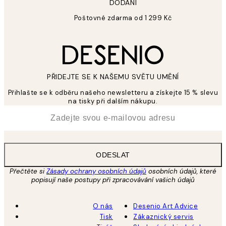
DODÁNÍ
Poštovné zdarma od 1 299 Kč
PŘIDEJTE SE K NAŠEMU SVĚTU UMĚNÍ
Přihlašte se k odběru našeho newsletteru a získejte 15 % slevu
na tisky při dalším nákupu.
*
Email
ODESLAT
Přečtěte si
Zásady ochrany osobních údajů
osobních údajů, které
popisují naše postupy při zpracovávání vašich údajů
O nás
Desenio Art Advice
Tisk
Zákaznický servis