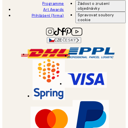
Programme
Žádost o zrušení
objednávky
Art Awards
Spravovat soubory
Přihlášení (firma)
cookie
CZE
ČESKÝ