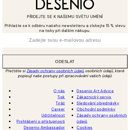
PŘIDEJTE SE K NAŠEMU SVĚTU UMĚNÍ
Přihlašte se k odběru našeho newsletteru a získejte 15 % slevu
na tisky při dalším nákupu.
*
Email
ODESLAT
Přečtěte si
Zásady ochrany osobních údajů
osobních údajů, které
popisují naše postupy při zpracovávání vašich údajů
O nás
Desenio Art Advice
Tisk
Zákaznický servis
Tiráž
Sledování objednávky
Career
Obchodní podmínky
Udržitelnost
Zásady ochrany osobních
Prohlášení o přístupnosti
údajů
Desenio Ambassador
Cookies