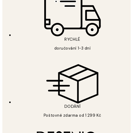
RYCHLÉ
doručování 1-3 dní
DODÁNÍ
Poštovné zdarma od 1 299 Kč