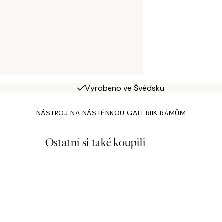
Vyrobeno ve Švédsku
NÁSTROJ NA NÁSTĚNNOU GALERII
K RÁMŮM
Ostatní si také koupili