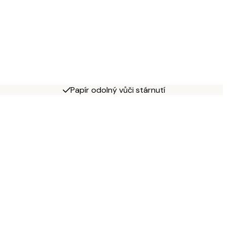
Papír odolný vůči stárnutí