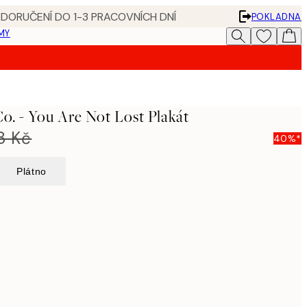
 DORUČENÍ DO 1-3 PRACOVNÍCH DNÍ
POKLADNA
MY
o. - You Are Not Lost Plakát
8 Kč
40%*
Plátno