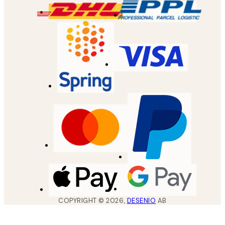
COPYRIGHT ©
2026
,
DESENIO
AB