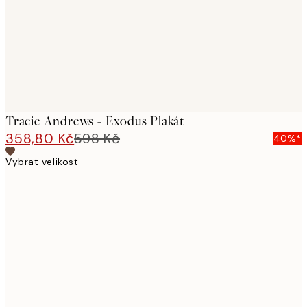
Tracie Andrews - Exodus Plakát
358,80 Kč
598 Kč
40%*
Vybrat velikost