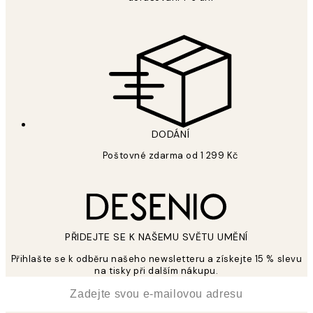
DODÁNÍ
Poštovné zdarma od 1 299 Kč
PŘIDEJTE SE K NAŠEMU SVĚTU UMĚNÍ
Přihlašte se k odběru našeho newsletteru a získejte 15 % slevu
na tisky při dalším nákupu.
*
Email