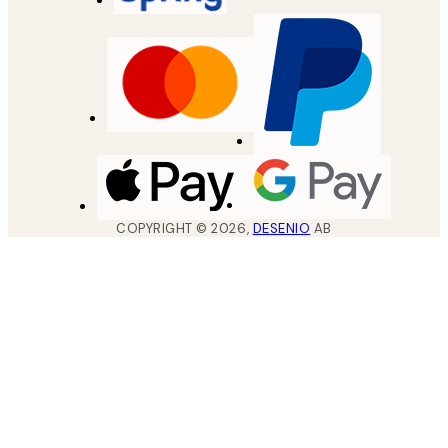
COPYRIGHT ©
2026
,
DESENIO
AB