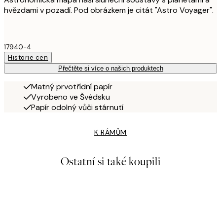
hvězdami v pozadí. Pod obrázkem je citát "Astro Voyager".
17940-4
Historie cen
Přečtěte si více o našich produktech
Matný prvotřídní papír
Vyrobeno ve Švédsku
Papír odolný vůči stárnutí
K RÁMŮM
Ostatní si také koupili