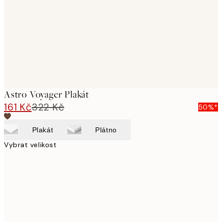
Astro Voyager Plakát
161 Kč
322 Kč
50%*
Plakát
Plátno
Vybrat velikost