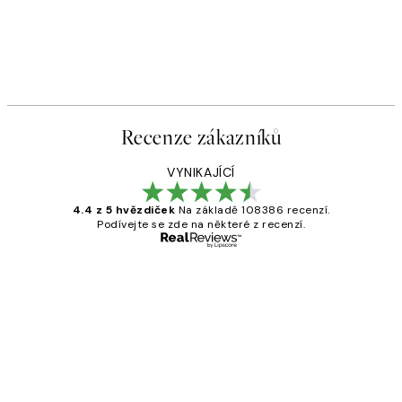
Recenze zákazníků
VYNIKAJÍCÍ
4.4 z 5 hvězdiček
Na základě 108386 recenzí.
Podívejte se zde na některé z recenzí.
Ověřený kupující
Recenze
zákazníků
Perfection
3 dub