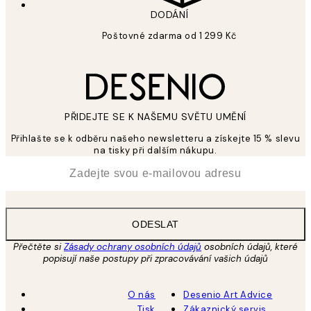
DODÁNÍ
Poštovné zdarma od 1 299 Kč
PŘIDEJTE SE K NAŠEMU SVĚTU UMĚNÍ
Přihlašte se k odběru našeho newsletteru a získejte 15 % slevu
na tisky při dalším nákupu.
*
Email
ODESLAT
Přečtěte si
Zásady ochrany osobních údajů
osobních údajů, které
popisují naše postupy při zpracovávání vašich údajů
O nás
Desenio Art Advice
Tisk
Zákaznický servis