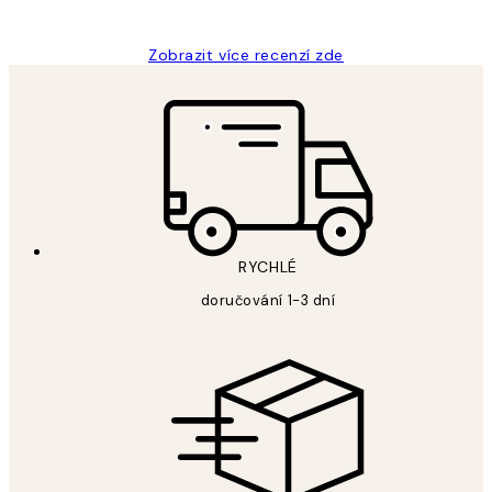
Lucia D
Zobrazit více recenzí zde
RYCHLÉ
doručování 1-3 dní