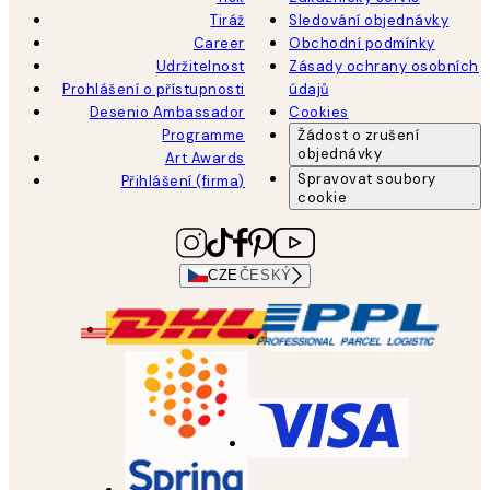
Tiráž
Sledování objednávky
Career
Obchodní podmínky
Udržitelnost
Zásady ochrany osobních
Prohlášení o přístupnosti
údajů
Desenio Ambassador
Cookies
Programme
Žádost o zrušení
objednávky
Art Awards
Spravovat soubory
Přihlášení (firma)
cookie
CZE
ČESKÝ