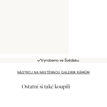
Vyrobeno ve Švédsku
NÁSTROJ NA NÁSTĚNNOU GALERII
K RÁMŮM
Ostatní si také koupili