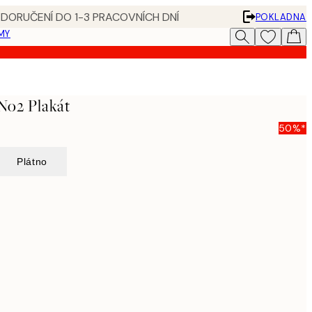
 DORUČENÍ DO 1-3 PRACOVNÍCH DNÍ
POKLADNA
MY
No2 Plakát
50%*
Plátno