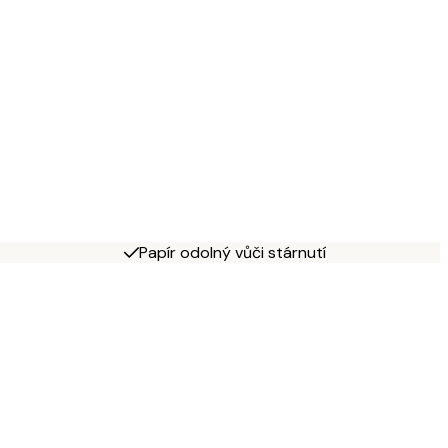
Papír odolný vůči stárnutí