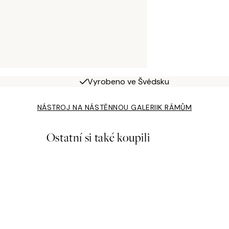
Vyrobeno ve Švédsku
NÁSTROJ NA NÁSTĚNNOU GALERII
K RÁMŮM
Ostatní si také koupili