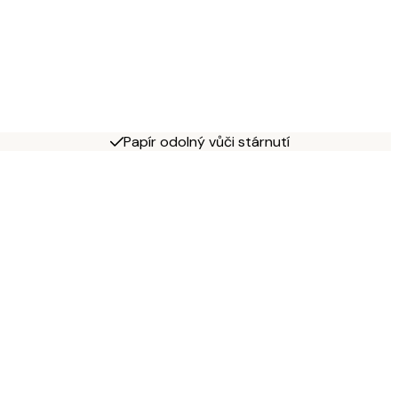
Papír odolný vůči stárnutí