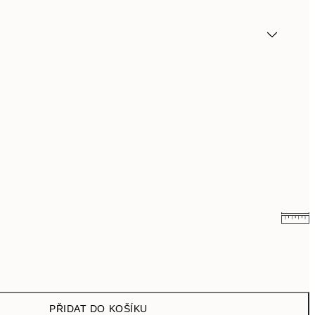
149,70 Kč
499 Kč
PŘIDAT DO KOŠÍKU