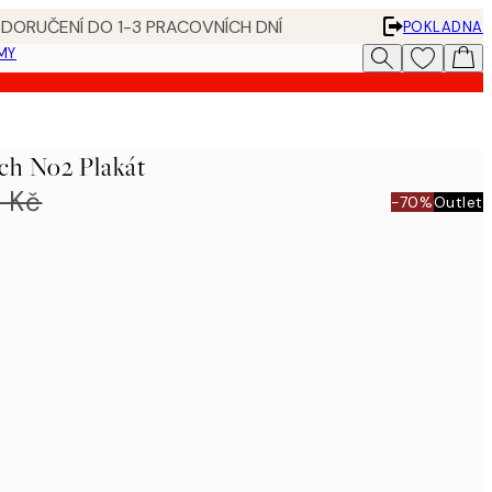
 DORUČENÍ DO 1-3 PRACOVNÍCH DNÍ
POKLADNA
MY
ch No2 Plakát
 Kč
-70%
Outlet