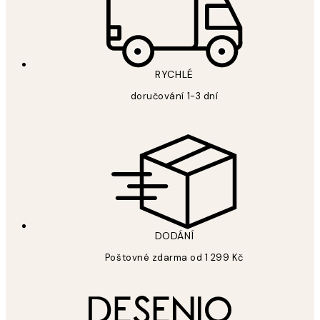
RYCHLÉ
doručování 1-3 dní
DODÁNÍ
Poštovné zdarma od 1 299 Kč