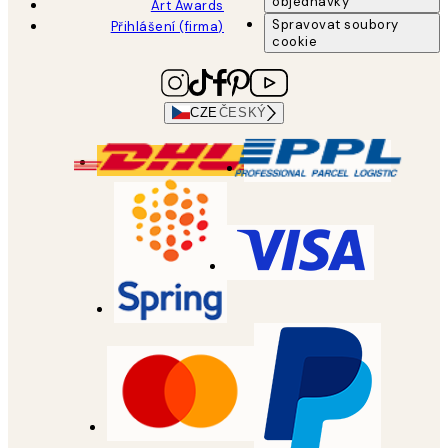
objednávky
Art Awards
Spravovat soubory
Přihlášení (firma)
cookie
CZE
ČESKÝ