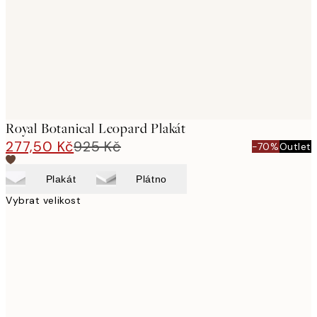
Royal Botanical Leopard Plakát
277,50 Kč
925 Kč
-70%
Outlet
Plakát
Plátno
Vybrat velikost