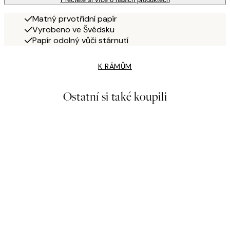
Matný prvotřídní papír
Vyrobeno ve Švédsku
Papír odolný vůči stárnutí
K RÁMŮM
Ostatní si také koupili