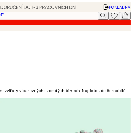
 DORUČENÍ DO 1-3 PRACOVNÍCH DNÍ
POKLADNA
MY
okými zvířaty v barevných i zemitých tónech. Najdete zde černobílé