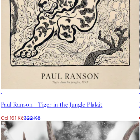
50%*
Paul Ranson - Tiger in the Jungle Plakát
Od 161 Kč
322 Kč