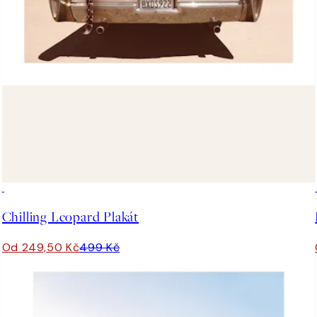
50%*
Chilling Leopard Plakát
Od 249,50 Kč
499 Kč