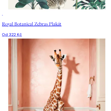
Royal Botanical Zebras Plakát
Od 322 Kč