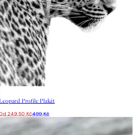
50%*
Leopard Profile Plakát
Od 249,50 Kč
499 Kč