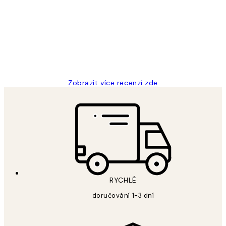
zákazníků
Perfection
3 dub
Lucia D
Zobrazit více recenzí zde
RYCHLÉ
doručování 1-3 dní