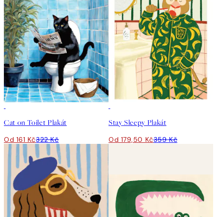
50%*
50%*
Cat on Toilet Plakát
Stay Sleepy Plakát
Od 161 Kč
322 Kč
Od 179,50 Kč
359 Kč