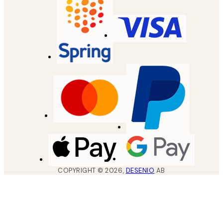
COPYRIGHT ©
2026
,
DESENIO
AB