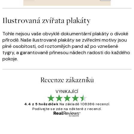
Ilustrovaná zvířata plakáty
Tohle nejsou vaše obvyklé dokumentární plakáty o divoké
přírodě. Naše ilustrované plakáty se zvířecími motivy jsou
plné osobitosti, od roztomilých pand až po vznešené
tygry, a garantovaně přinesou nádech radosti do každého
pokoje.
Recenze zákazníků
VYNIKAJÍCÍ
4.4 z 5 hvězdiček
Na základě 108386 recenzí.
Podívejte se zde na některé z recenzí.
Ověřený kupující
Recenze