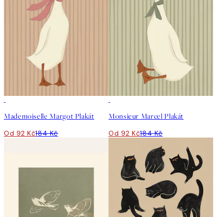
50%*
50%*
Mademoiselle Margot Plakát
Monsieur Marcel Plakát
Od 92 Kč
184 Kč
Od 92 Kč
184 Kč