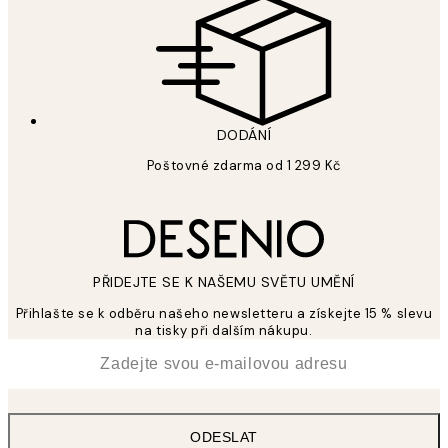
DODÁNÍ
Poštovné zdarma od 1 299 Kč
PŘIDEJTE SE K NAŠEMU SVĚTU UMĚNÍ
Přihlašte se k odběru našeho newsletteru a získejte 15 % slevu
na tisky při dalším nákupu.
*
Email
ODESLAT