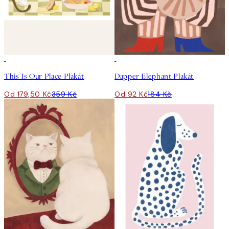
50%*
50%*
This Is Our Place Plakát
Dapper Elephant Plakát
Od 179,50 Kč
359 Kč
Od 92 Kč
184 Kč