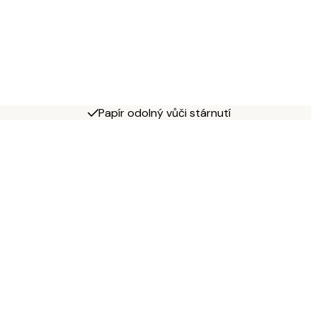
Papír odolný vůči stárnutí