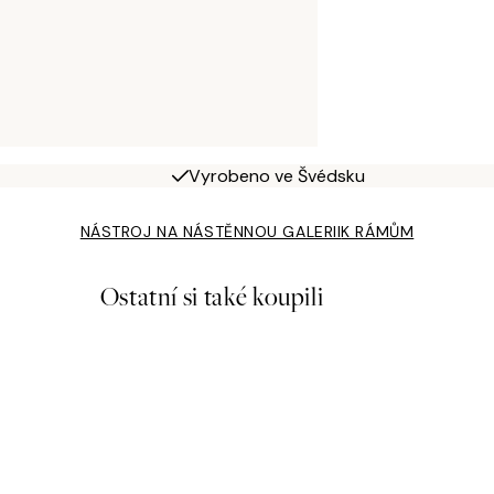
Vyrobeno ve Švédsku
NÁSTROJ NA NÁSTĚNNOU GALERII
K RÁMŮM
Ostatní si také koupili