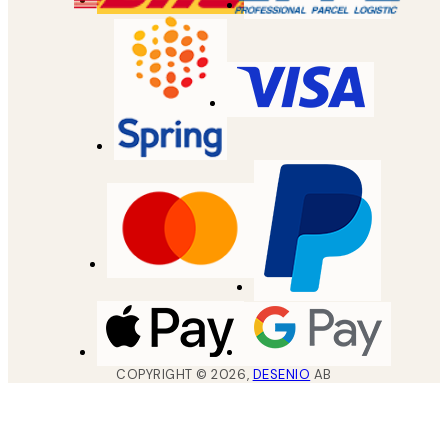
COPYRIGHT ©
2026
,
DESENIO
AB