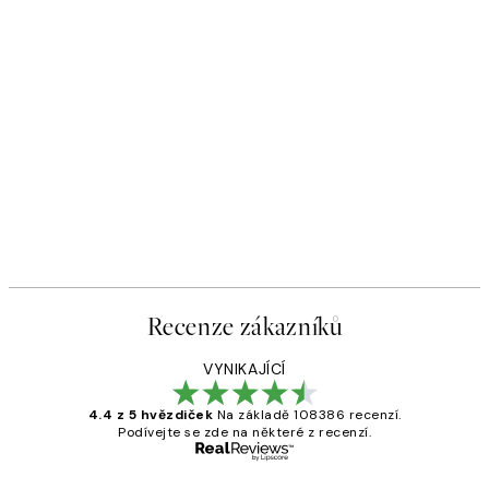
Recenze zákazníků
VYNIKAJÍCÍ
4.4 z 5 hvězdiček
Na základě 108386 recenzí.
Podívejte se zde na některé z recenzí.