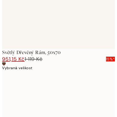
images
Světlý Dřevěný Rám, 50x70
951,15 Kč
1 119 Kč
15%*
Vybraná velikost