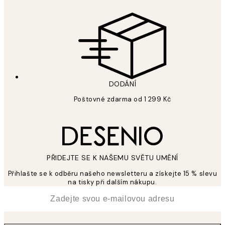
DODÁNÍ
Poštovné zdarma od 1 299 Kč
PŘIDEJTE SE K NAŠEMU SVĚTU UMĚNÍ
Přihlašte se k odběru našeho newsletteru a získejte 15 % slevu
na tisky při dalším nákupu.
*
Email