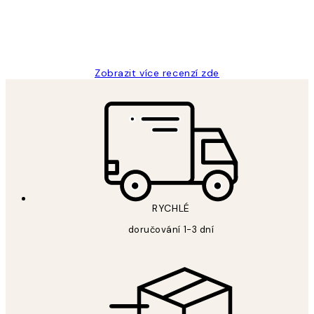
3 dub
Lucia D
Zobrazit více recenzí zde
RYCHLÉ
doručování 1-3 dní