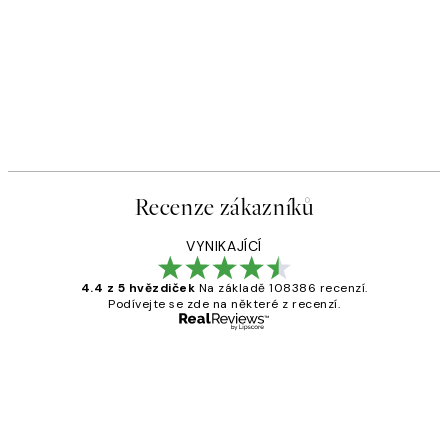
Recenze zákazníků
VYNIKAJÍCÍ
4.4 z 5 hvězdiček
Na základě 108386 recenzí.
Podívejte se zde na některé z recenzí.
Ověřený kupující
Recenze
zákazníků
Perfection