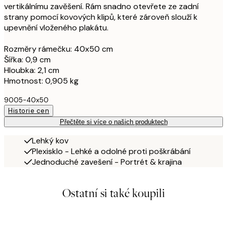
vertikálnímu zavěšení. Rám snadno otevřete ze zadní
strany pomocí kovových klipů, které zároveň slouží k
upevnění vloženého plakátu.
Rozměry rámečku: 40x50 cm
Šířka: 0,9 cm
Hloubka: 2,1 cm
Hmotnost: 0,905 kg
9005-40x50
Historie cen
Přečtěte si více o našich produktech
Lehký kov
Plexisklo - Lehké a odolné proti poškrábání
Jednoduché zavešení - Portrét & krajina
Ostatní si také koupili