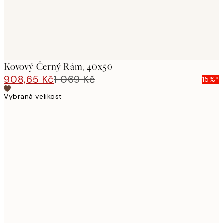
Kovový Černý Rám, 40x50
908,65 Kč
1 069 Kč
15%*
Vybraná velikost