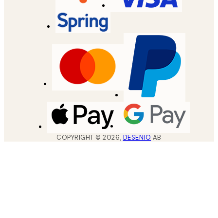
COPYRIGHT ©
2026
,
DESENIO
AB