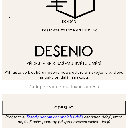
DODÁNÍ
Poštovné zdarma od 1 299 Kč
PŘIDEJTE SE K NAŠEMU SVĚTU UMĚNÍ
Přihlašte se k odběru našeho newsletteru a získejte 15 % slevu
na tisky při dalším nákupu.
*
Email
ODESLAT
Přečtěte si
Zásady ochrany osobních údajů
osobních údajů, které
popisují naše postupy při zpracovávání vašich údajů