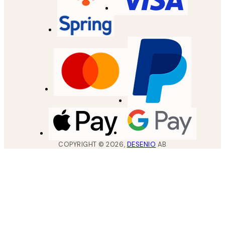
COPYRIGHT ©
2026
,
DESENIO
AB