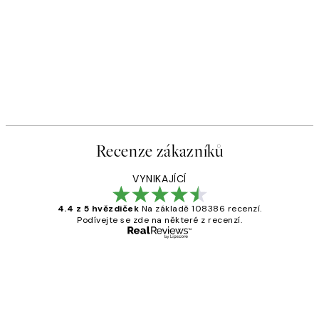
Recenze zákazníků
VYNIKAJÍCÍ
4.4 z 5 hvězdiček
Na základě 108386 recenzí.
Podívejte se zde na některé z recenzí.
Ověřený kupující
Recenze
zákazníků
Perfection