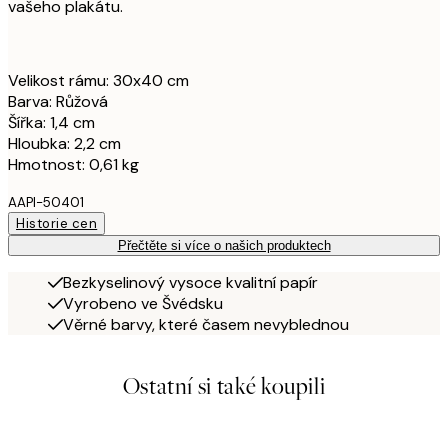
vašeho plakátu.
Velikost rámu: 30x40 cm
Barva: Růžová
Šířka: 1,4 cm
Hloubka: 2,2 cm
Hmotnost: 0,61 kg
AAPI-50401
Historie cen
Přečtěte si více o našich produktech
Bezkyselinový vysoce kvalitní papír
Vyrobeno ve Švédsku
Věrné barvy, které časem nevyblednou
Ostatní si také koupili