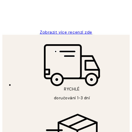
3 dub
Lucia D
Zobrazit více recenzí zde
RYCHLÉ
doručování 1-3 dní