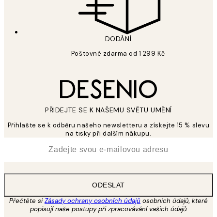
DODÁNÍ
Poštovné zdarma od 1 299 Kč
PŘIDEJTE SE K NAŠEMU SVĚTU UMĚNÍ
Přihlašte se k odběru našeho newsletteru a získejte 15 % slevu
na tisky při dalším nákupu.
*
Email
ODESLAT
Přečtěte si
Zásady ochrany osobních údajů
osobních údajů, které
popisují naše postupy při zpracovávání vašich údajů