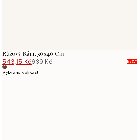
Růžový Rám, 30x40 Cm
543,15 Kč
639 Kč
15%*
Vybraná velikost