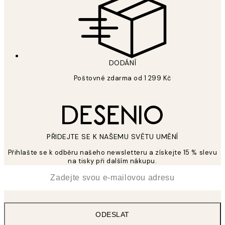
DODÁNÍ
Poštovné zdarma od 1 299 Kč
PŘIDEJTE SE K NAŠEMU SVĚTU UMĚNÍ
Přihlašte se k odběru našeho newsletteru a získejte 15 % slevu
na tisky při dalším nákupu.
*
Email
ODESLAT