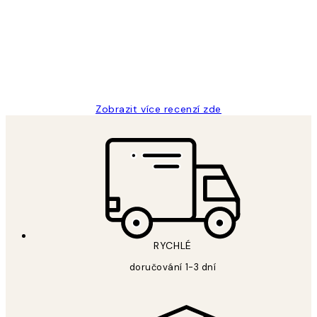
zákazníků
Perfection
3 dub
Lucia D
Zobrazit více recenzí zde
RYCHLÉ
doručování 1-3 dní