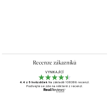
Recenze zákazníků
VYNIKAJÍCÍ
4.4 z 5 hvězdiček
Na základě 108386 recenzí.
Podívejte se zde na některé z recenzí.
Ověřený kupující
Recenze