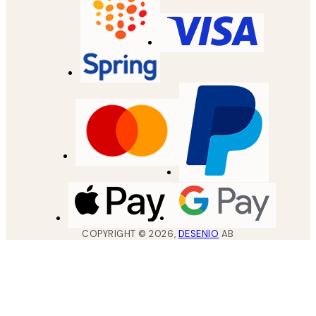
COPYRIGHT ©
2026
,
DESENIO
AB