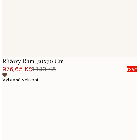
images
Růžový Rám, 50x70 Cm
976,65 Kč
1 149 Kč
15%*
Vybraná velikost